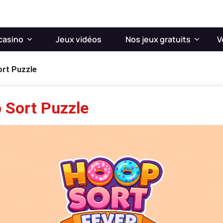
casino
Jeux vidéos
Nos jeux gratuits
V
ort Puzzle
 Sort Puzzle