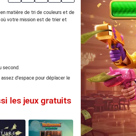
en matière de tri de couleurs et de
où votre mission est de trier et
au second.
a assez d'espace pour déplacer le
i les jeux gratuits