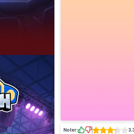
Noter:
3.