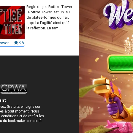
Règle du jeu Rottixe Tower
: Rottixe Tower, est un jeu
de plates-formes qui fait
appel à l’agilité ainsi qu’à
la réflexion. En ram...
Tower
3.5
nt :
eux Gratuits en Ligne sur
rées à tout moment. Nous
onditions et de vérifier les
 ou du bookmaker concerné.