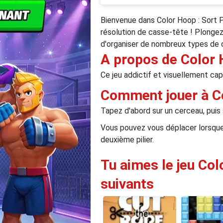
Bienvenue dans Color Hoop : Sort P
résolution de casse-tête ! Plongez
d'organiser de nombreux types de 
A propos de Color 
Ce jeu addictif et visuellement cap
Comment jouer à C
Tapez d'abord sur un cerceau, puis s
Vous pouvez vous déplacer lorsque 
deuxième pilier.
Tu aimes le jeu Col
suivants