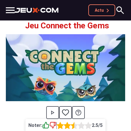
Actu
Société
Puzzle
Connect the Gems
Jeu Connect the Gems
ux
sino
x de casino
Jeux vidéos
 jeux gratuits
Noter:
2.5/5