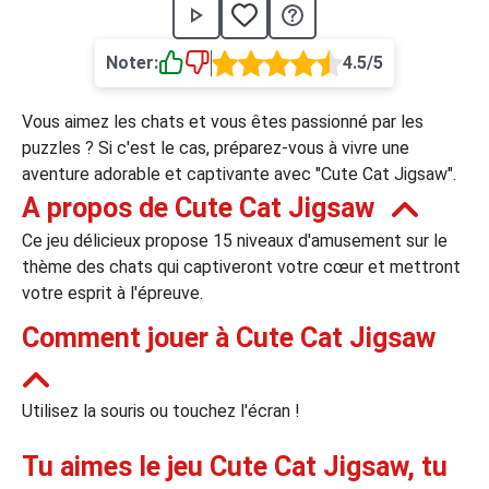
asino
Jeux de casino
Jeux vidéos
Nos jeux gr
Noter:
4.5/5
ues de casino
Vous aimez les chats et vous êtes passionné par les
rion Casino
puzzles ? Si c'est le cas, préparez-vous à vivre une
ky7 Even Casino
aventure adorable et captivante avec "Cute Cat Jigsaw".
A propos de Cute Cat Jigsaw
xander Casino
Ce jeu délicieux propose 15 niveaux d'amusement sur le
 Set Spin Casino
thème des chats qui captiveront votre cœur et mettront
cer Casino
votre esprit à l'épreuve.
Comment jouer à Cute Cat Jigsaw
 Bonus Casino
Utilisez la souris ou touchez l'écran !
ssement par méthode de paiement
Tu aimes le jeu Cute Cat Jigsaw, tu