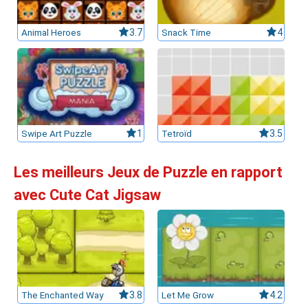
Animal Heroes
3.7
Snack Time
4
Swipe Art Puzzle
1
Tetroïd
3.5
Les meilleurs Jeux de Puzzle en rapport
avec Cute Cat Jigsaw
The Enchanted Way
3.8
Let Me Grow
4.2