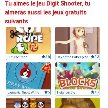
Tu aimes le jeu Digit Shooter, tu
leurs casinos par licences et Certifications
aimeras aussi les jeux gratuits
suivants
ssement casinos au Canada
Cut The Rope
3.8
Day of the Cats: Episode 1
3.3
Jigmania: Snow White
5
Bloks Jungle
4.7