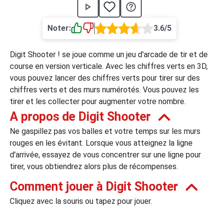
asino
Jeux de casino
Jeux vidéos
Nos jeux gr
Noter:
3.6/5
ues de casino
Digit Shooter ! se joue comme un jeu d'arcade de tir et de
rion Casino
course en version verticale. Avec les chiffres verts en 3D,
ky7 Even Casino
vous pouvez lancer des chiffres verts pour tirer sur des
chiffres verts et des murs numérotés. Vous pouvez les
xander Casino
tirer et les collecter pour augmenter votre nombre.
 Set Spin Casino
A propos de Digit Shooter
cer Casino
Ne gaspillez pas vos balles et votre temps sur les murs
rouges en les évitant. Lorsque vous atteignez la ligne
d'arrivée, essayez de vous concentrer sur une ligne pour
 Bonus Casino
tirer, vous obtiendrez alors plus de récompenses.
Comment jouer à Digit Shooter
ssement par méthode de paiement
Cliquez avec la souris ou tapez pour jouer.