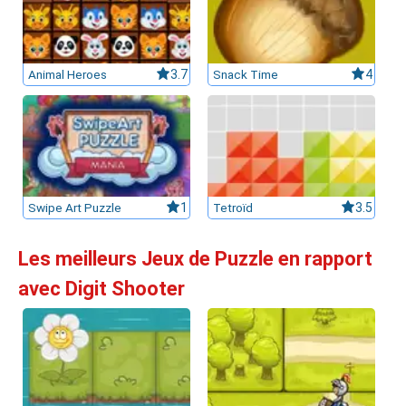
Animal Heroes
3.7
Snack Time
4
Swipe Art Puzzle
1
Tetroïd
3.5
Les meilleurs Jeux de Puzzle en rapport
avec Digit Shooter