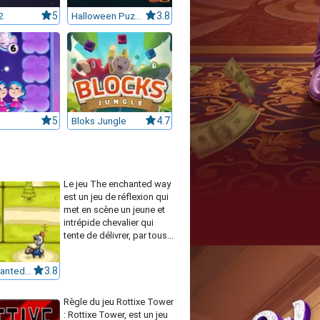
2
5
Halloween Puzzle
3.8
5
Bloks Jungle
4.7
Le jeu The enchanted way
est un jeu de réflexion qui
met en scène un jeune et
intrépide chevalier qui
tente de délivrer, par tous...
The Enchanted Way
3.8
Règle du jeu Rottixe Tower
: Rottixe Tower, est un jeu