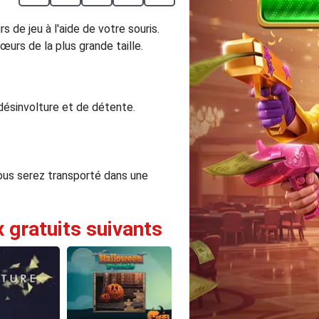
de jeu à l'aide de votre souris.
œurs de la plus grande taille.
désinvolture et de détente.
vous serez transporté dans une
x gratuits suivants