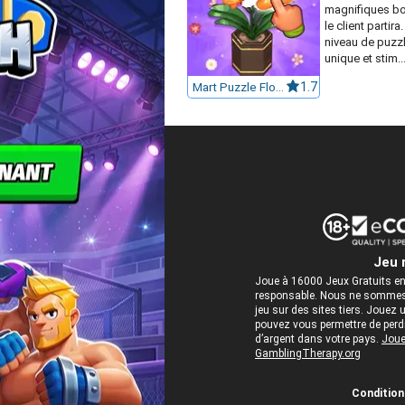
magnifiques bo
le client partir
niveau de puzzl
unique et stim..
Mart Puzzle Flower Match
1.7
Jeu 
Joue à 16000 Jeux Gratuits en
responsable. Nous ne sommes 
jeu sur des sites tiers. Jou
pouvez vous permettre de perdre
d’argent dans votre pays.
Joue
GamblingTherapy.org
Conditions