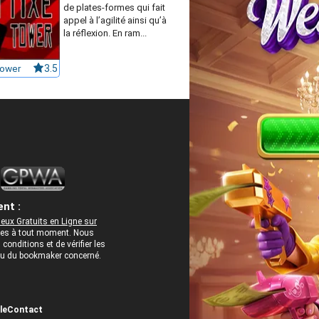
de plates-formes qui fait
appel à l’agilité ainsi qu’à
la réflexion. En ram...
Tower
3.5
nt :
eux Gratuits en Ligne sur
rées à tout moment. Nous
onditions et de vérifier les
 ou du bookmaker concerné.
le
Contact