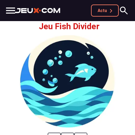
Actu
Société
Puzzle
Fish Divider
Jeu Fish Divider
ux
sino
x de casino
Jeux vidéos
 jeux gratuits