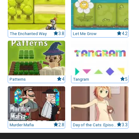
The Enchanted Way
3.8
Let Me Grow
4.2
Patterns
4
Tangram
5
Murder Mafia
2.8
Day of the Cats: Episode 1
3.3