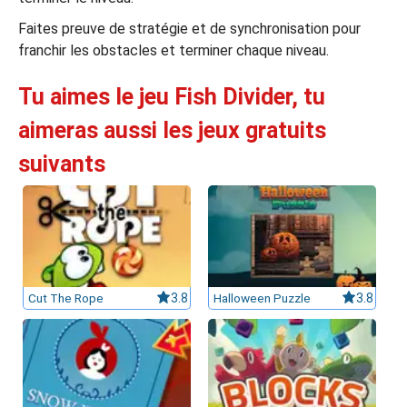
leurs casinos par licences et Certifications
Faites preuve de stratégie et de synchronisation pour
franchir les obstacles et terminer chaque niveau.
Tu aimes le jeu Fish Divider, tu
ssement casinos au Canada
aimeras aussi les jeux gratuits
suivants
Cut The Rope
3.8
Halloween Puzzle
3.8