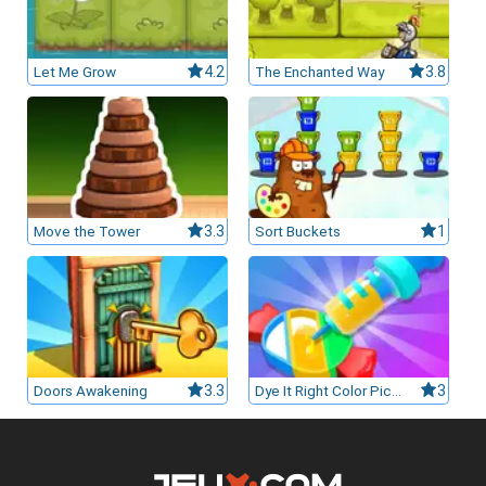
Let Me Grow
4.2
The Enchanted Way
3.8
Move the Tower
3.3
Sort Buckets
1
Doors Awakening
3.3
Dye It Right Color Picker
3