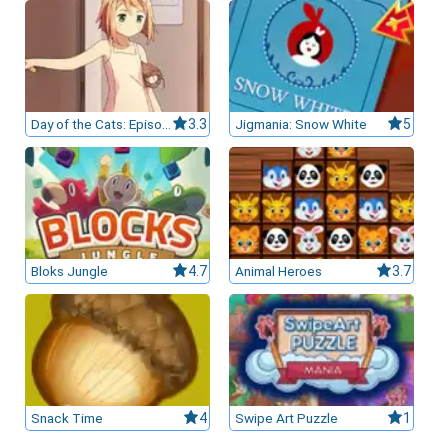
leurs casinos par licences et Certifications
ssement casinos au Canada
Day of the Cats: Episode 1
3.3
Jigmania: Snow White
5
Bloks Jungle
4.7
Animal Heroes
3.7
Snack Time
4
Swipe Art Puzzle
1