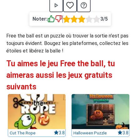
asino
Jeux de casino
Jeux vidéos
Nos jeux gr
Noter:
3/5
ues de casino
Free the ball est un puzzle où trouver la sortie n'est pas
rion Casino
toujours évident. Bougez les plateformes, collectez les
ky7 Even Casino
étoiles et libérez la balle !
xander Casino
Tu aimes le jeu Free the ball, tu
 Set Spin Casino
aimeras aussi les jeux gratuits
cer Casino
suivants
 Bonus Casino
ssement par méthode de paiement
Cut The Rope
3.8
Halloween Puzzle
3.8