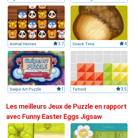
Animal Heroes
3.7
Snack Time
4
Swipe Art Puzzle
1
Tetroïd
3.5
Les meilleurs Jeux de Puzzle en rapport
avec Funny Easter Eggs Jigsaw