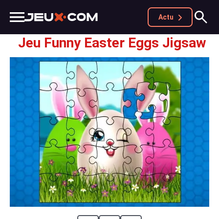
Actu
Société
Puzzle
Funny Easter Eggs Jigsaw
Jeu Funny Easter Eggs Jigsaw
ux
sino
x de casino
Jeux vidéos
 jeux gratuits