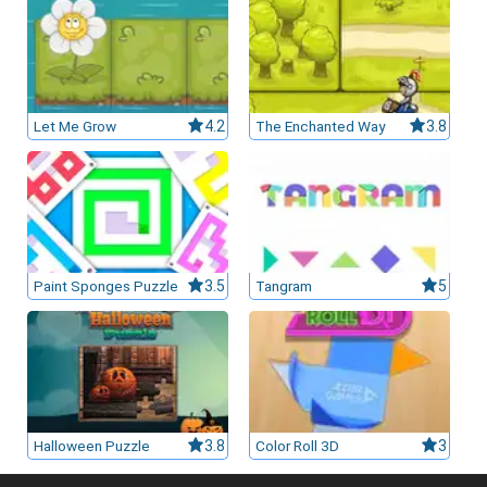
Let Me Grow
4.2
The Enchanted Way
3.8
Paint Sponges Puzzle
3.5
Tangram
5
Halloween Puzzle
3.8
Color Roll 3D
3