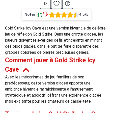
asino
Jeux de casino
Jeux vidéos
Nos jeux gr
Noter:
4.5/5
ues de casino
Gold Strike Icy Cave est une version hivernale du célèbre
rion Casino
jeu de réflexion Gold Strike. Dans une grotte glacée, les
ky7 Even Casino
joueurs doivent relever des défis étincelants en minant
des blocs glacés, dans le but de faire disparaître des
xander Casino
grappes colorées de pierres précieuses gelées.
 Set Spin Casino
Comment jouer à Gold Strike Icy
cer Casino
Cave
Avec les mécanismes de jeu familiers de son
 Bonus Casino
prédécesseur, cette version glacée apporte une
ambiance hivernale rafraîchissante à l'amusement
stratégique et addictif, offrant une expérience glacée
mais exaltante pour les amateurs de casse-tête.
ssement par méthode de paiement