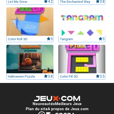
Let Me Grow
4.2
The Enchanted Way
3.8
Color Roll 3D
3
Tangram
5
Halloween Puzzle
3.8
Color Fill 3D
3.5
Nouveautés
Meilleurs Jeux
Plan du site
A propos de Jeux.com