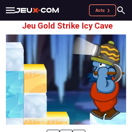
Actu
Société
Puzzle
Gold Strike Icy Cave
Jeu Gold Strike Icy Cave
ux
sino
x de casino
Jeux vidéos
 jeux gratuits