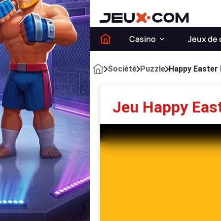
Casino
Jeux de 
Société
Puzzle
Happy Easter
Jeu Happy East