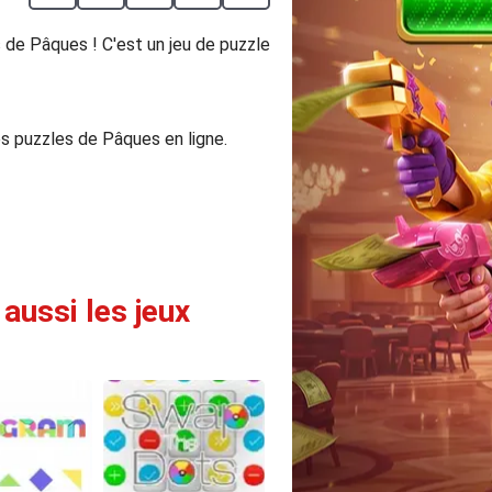
de Pâques ! C'est un jeu de puzzle
les puzzles de Pâques en ligne.
aussi les jeux