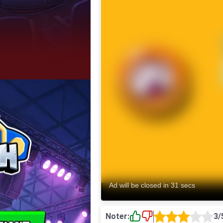
Noter:
3/