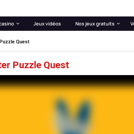
casino
Jeux vidéos
Nos jeux gratuits
V
 Puzzle Quest
er Puzzle Quest