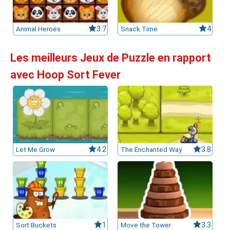
Animal Heroes
3.7
Snack Time
4
Les meilleurs Jeux de Puzzle en rapport
avec Hoop Sort Fever
Let Me Grow
4.2
The Enchanted Way
3.8
Sort Buckets
1
Move the Tower
3.3