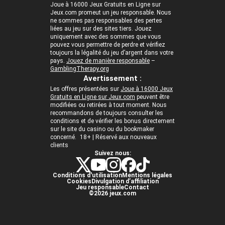
Joue à 16000 Jeux Gratuits en Ligne sur
Jeux.com promeut un jeu responsable. Nous
ne sommes pas responsables des pertes
liées au jeu sur des sites tiers. Jouez
uniquement avec des sommes que vous
pouvez vous permettre de perdre et vérifiez
toujours la légalité du jeu d’argent dans votre
pays.
Jouez de manière responsable
–
GamblingTherapy.org
Avertissement :
Les offres présentées sur
Joue à 16000 Jeux
Gratuits en Ligne sur Jeux.com
peuvent être
modifiées ou retirées à tout moment. Nous
recommandons de toujours consulter les
conditions et de vérifier les bonus directement
sur le site du casino ou du bookmaker
concerné. 18+ | Réservé aux nouveaux
clients
Suivez nous:
Conditions d'utilisation
Mentions légales
Cookies
Divulgation d’affiliation
Jeu responsable
Contact
©2026 jeux.com