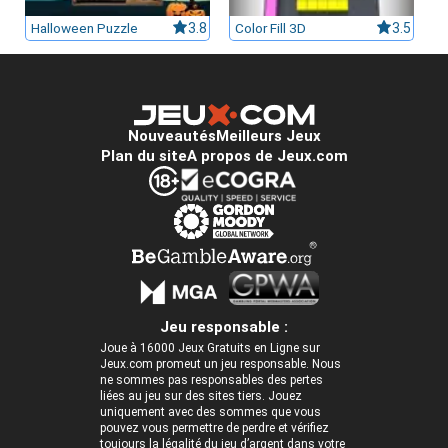
Halloween Puzzle
3.8
Color Fill 3D
3.5
Nouveautés
Meilleurs Jeux
Plan du site
A propos de Jeux.com
Jeu responsable :
Joue à 16000 Jeux Gratuits en Ligne sur
Jeux.com promeut un jeu responsable. Nous
ne sommes pas responsables des pertes
liées au jeu sur des sites tiers. Jouez
uniquement avec des sommes que vous
pouvez vous permettre de perdre et vérifiez
toujours la légalité du jeu d’argent dans votre