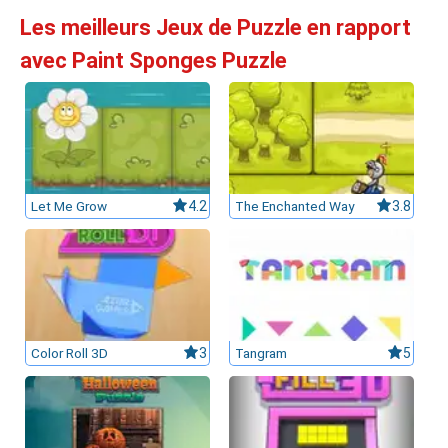
Les meilleurs Jeux de Puzzle en rapport
avec Paint Sponges Puzzle
Let Me Grow
4.2
The Enchanted Way
3.8
Color Roll 3D
3
Tangram
5