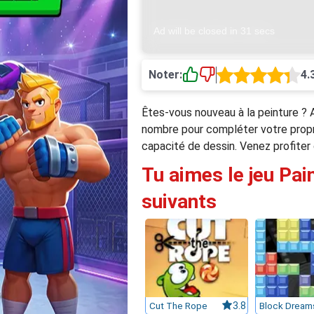
Noter:
4.
Êtes-vous nouveau à la peinture ? 
nombre pour compléter votre propre 
capacité de dessin. Venez profiter 
Tu aimes le jeu Pai
suivants
Cut The Rope
3.8
Block Dream