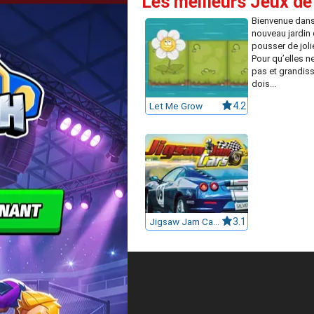
Les meilleurs Jeux de
Bienvenue dans
nouveau jardin 
pousser de joli
Pour qu’elles n
pas et grandisse
dois...
Let Me Grow
4.2
Jigsaw Jam Cars
3.1