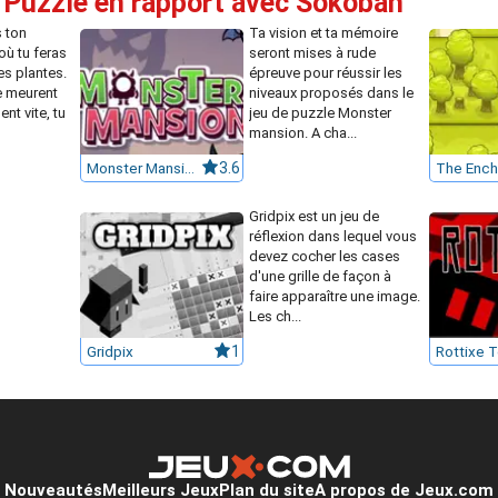
 Puzzle en rapport avec Sokoban
 ton
Ta vision et ta mémoire
où tu feras
seront mises à rude
es plantes.
épreuve pour réussir les
e meurent
niveaux proposés dans le
nt vite, tu
jeu de puzzle Monster
mansion. A cha...
Monster Mansion
3.6
Gridpix est un jeu de
réflexion dans lequel vous
devez cocher les cases
d'une grille de façon à
faire apparaître une image.
Les ch...
Gridpix
1
Rottixe 
Nouveautés
Meilleurs Jeux
Plan du site
A propos de Jeux.com