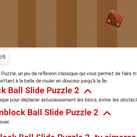
2/5
Puzzle, un jeu de réflexion classique qui vous permet de faire trav
ttant à la balle de rouler en douceur jusqu'à la fin.
k Ball Slide Puzzle 2
ogique pour déplacer astucieusement les blocs, éviter les obstac
block Ball Slide Puzzle 2
ouer.