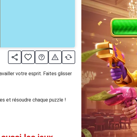
ailler votre esprit. Faites glisser
les et résoudre chaque puzzle !