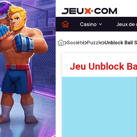
Casino
Jeux de 
Société
Puzzle
Unblock Ball S
Jeu Unblock Bal