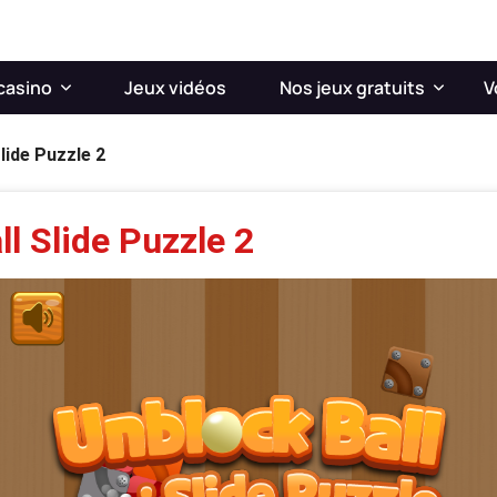
casino
Jeux vidéos
Nos jeux gratuits
V
lide Puzzle 2
l Slide Puzzle 2