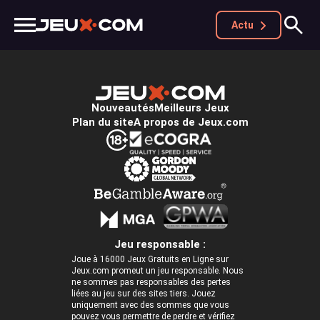
Actu
Star Wars
ux
Nouveautés
Meilleurs Jeux
Plan du site
A propos de Jeux.com
sino
x de casino
Jeux vidéos
Jeu responsable :
Joue à 16000 Jeux Gratuits en Ligne sur
Jeux.com promeut un jeu responsable. Nous
ne sommes pas responsables des pertes
 jeux gratuits
liées au jeu sur des sites tiers. Jouez
uniquement avec des sommes que vous
pouvez vous permettre de perdre et vérifiez