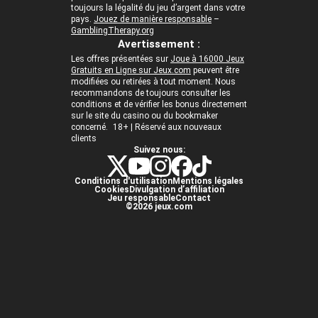
toujours la légalité du jeu d’argent dans votre
asino
Jeux de casino
Jeux vidéos
Nos jeux gr
pays.
Jouez de manière responsable
–
GamblingTherapy.org
Avertissement :
ues de casino
Les offres présentées sur
Joue à 16000 Jeux
Gratuits en Ligne sur Jeux.com
peuvent être
modifiées ou retirées à tout moment. Nous
rion Casino
recommandons de toujours consulter les
conditions et de vérifier les bonus directement
sur le site du casino ou du bookmaker
ky7 Even Casino
concerné. 18+ | Réservé aux nouveaux
clients
xander Casino
Suivez nous:
 Set Spin Casino
Conditions d'utilisation
Mentions légales
Cookies
Divulgation d’affiliation
cer Casino
Jeu responsable
Contact
©2026 jeux.com
 Bonus Casino
ssement par méthode de paiement