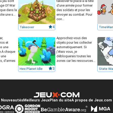
u jeu sont
takeover te place à la tête
Age Of War
d’une armée pour former
sque dans la
des soldats et pour les
lie une s...
envoyer au combat. Pour
con...
Takeover
4
TimeWarr
r,
Approchez-vous des
ros et
objets pour les collecter
s une
automatiquement. Si
e.À chaque
j'étais vous, je
z une
débloquerais toutes les
ts, d'armes
zones car les ressources...
Hex Planet Idle
3
State Wa
Nouveautés
Meilleurs Jeux
Plan du site
A propos de Jeux.com