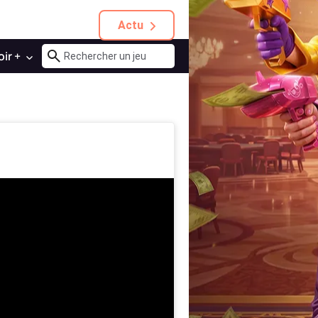
Actu
oir +