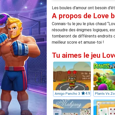
Les boules d'amour ont besoin d'êtr
A propos de Love b
Connais-tu le jeu le plus chaud “Lo
résoudre des énigmes logiques, ess
tomberont de différents endroits d
meilleur score et amuse-toi !
Tu aimes le jeu Lov
Amigo Pancho 3
4.9