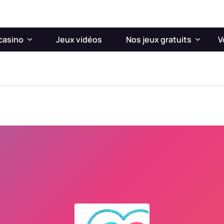
casino
Jeux vidéos
Nos jeux gratuits
V