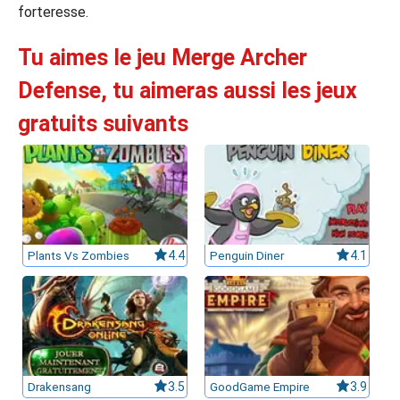
forteresse.
leurs casinos par licences et Certifications
Tu aimes le jeu Merge Archer
Defense, tu aimeras aussi les jeux
ssement casinos au Canada
gratuits suivants
Plants Vs Zombies
4.4
Penguin Diner
4.1
Drakensang
3.5
GoodGame Empire
3.9