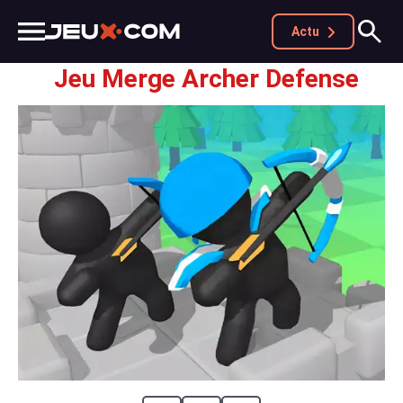
Actu
Stratégie
Merge Archer Defense
Jeu Merge Archer Defense
ux
sino
x de casino
Jeux vidéos
 jeux gratuits