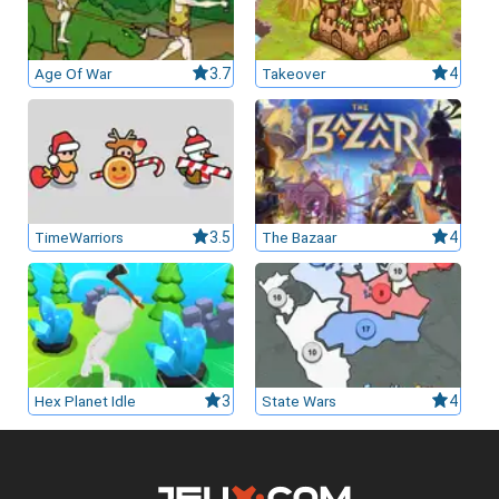
Age Of War
3.7
Takeover
4
TimeWarriors
3.5
The Bazaar
4
Hex Planet Idle
3
State Wars
4