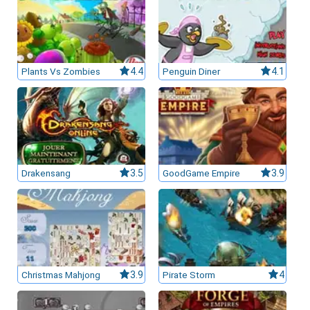
leurs casinos par licences et Certifications
Plants Vs Zombies
4.4
Penguin Diner
4.1
ssement casinos au Canada
Drakensang
3.5
GoodGame Empire
3.9
Christmas Mahjong
3.9
Pirate Storm
4