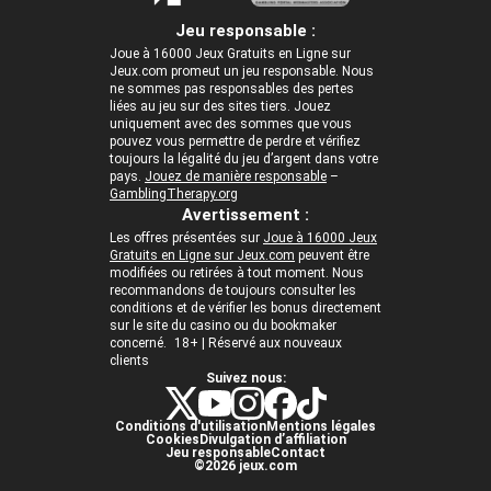
Jeu responsable :
Joue à 16000 Jeux Gratuits en Ligne sur
Jeux.com promeut un jeu responsable. Nous
ne sommes pas responsables des pertes
liées au jeu sur des sites tiers. Jouez
uniquement avec des sommes que vous
pouvez vous permettre de perdre et vérifiez
toujours la légalité du jeu d’argent dans votre
pays.
Jouez de manière responsable
–
GamblingTherapy.org
Avertissement :
Les offres présentées sur
Joue à 16000 Jeux
Gratuits en Ligne sur Jeux.com
peuvent être
modifiées ou retirées à tout moment. Nous
recommandons de toujours consulter les
conditions et de vérifier les bonus directement
sur le site du casino ou du bookmaker
concerné. 18+ | Réservé aux nouveaux
clients
Suivez nous:
Conditions d'utilisation
Mentions légales
Cookies
Divulgation d’affiliation
Jeu responsable
Contact
©2026 jeux.com