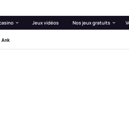
casino
Jeux vidéos
Nos jeux gratuits
V
 Ank