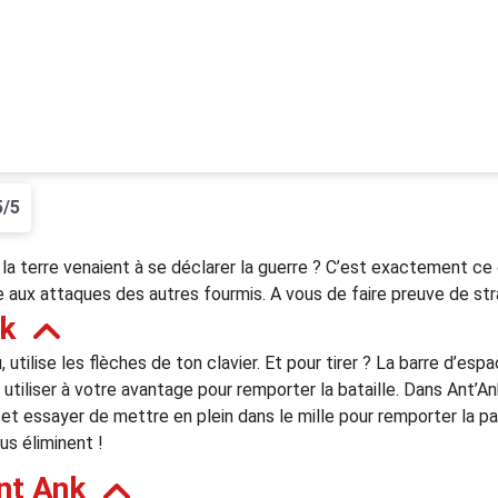
5/5
 la terre venaient à se déclarer la guerre ? C’est exactement ce
re aux attaques des autres fourmis. A vous de faire preuve de str
nk
, utilise les flèches de ton clavier. Et pour tirer ? La barre d’e
 utiliser à votre avantage pour remporter la bataille. Dans Ant’A
ir, et essayer de mettre en plein dans le mille pour remporter la p
us éliminent !
nt Ank