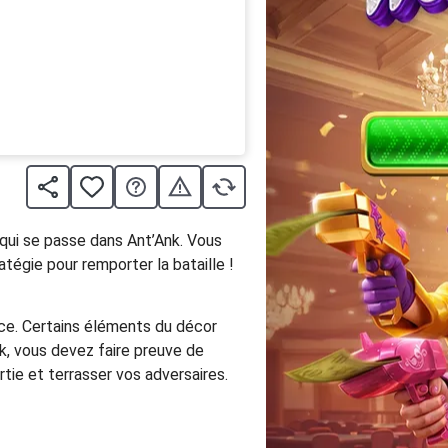
 qui se passe dans Ant’Ank. Vous
atégie pour remporter la bataille !
space. Certains éléments du décor
nk, vous devez faire preuve de
artie et terrasser vos adversaires.