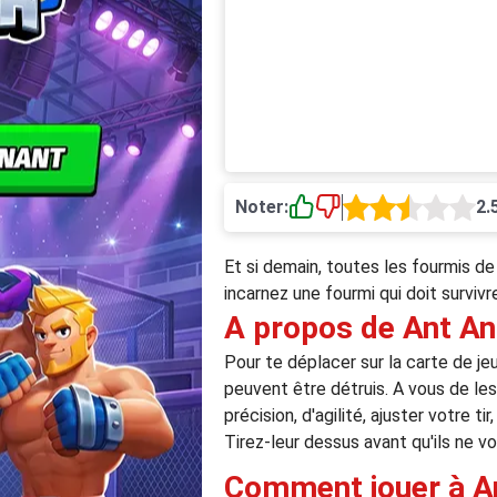
Noter:
2.
Et si demain, toutes les fourmis de
incarnez une fourmi qui doit surviv
A propos de Ant A
Pour te déplacer sur la carte de jeu
peuvent être détruis. A vous de les
précision, d'agilité, ajuster votre t
Tirez-leur dessus avant qu'ils ne vo
Comment jouer à A