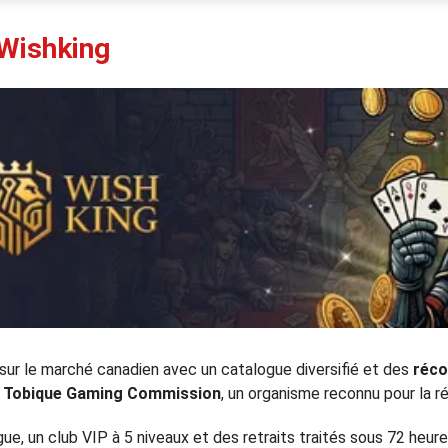
 Wishking
e sur le marché canadien avec un catalogue diversifié et des
réco
a
Tobique Gaming Commission
, un organisme reconnu pour la ré
e, un club VIP à 5 niveaux et des retraits traités sous 72 heures,