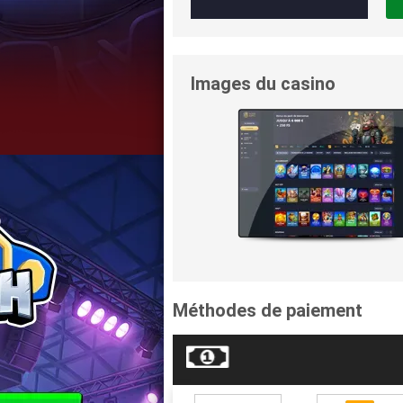
Images du casino
Méthodes de paiement