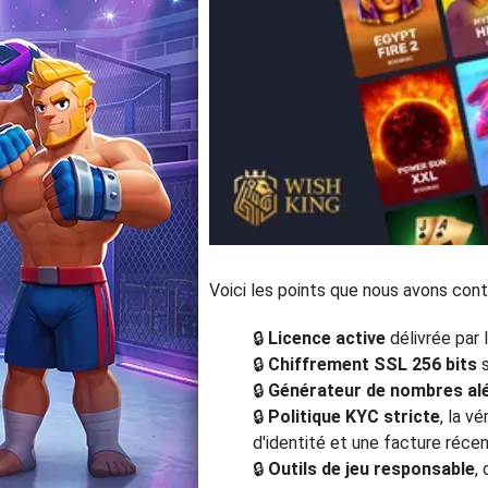
Voici les points que nous avons cont
🔒
Licence active
délivrée par 
🔒
Chiffrement SSL 256 bits
s
🔒
Générateur de nombres al
🔒
Politique KYC stricte
, la v
d'identité et une facture récen
🔒
Outils de jeu responsable
,