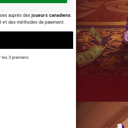
esses auprès des
joueurs canadiens
.
ité et des méthodes de paiement.
 les 3 premiers