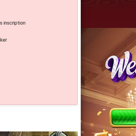
 inscription
ker