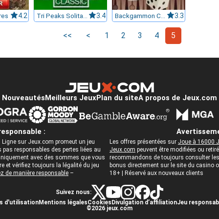
res
4.2
Tri Peaks Solitaire Classic
3.4
Backgammon Classic
3.3
<<
<
1
2
3
4
5
Nouveautés
Meilleurs Jeux
Plan du site
A propos de Jeux.com
responsable :
Avertisseme
 Ligne sur Jeux.com promeut un jeu
Les offres présentées sur
Joue à 16000 J
pas responsables des pertes liées au
Jeux.com
peuvent être modifiées ou reti
ez uniquement avec des sommes que vous
recommandons de toujours consulter les c
 et vérifiez toujours la légalité du jeu
bonus directement sur le site du casino
z de manière responsable
–
18+ | Réservé aux nouveaux clients
Suivez nous:
 d'utilisation
Mentions légales
Cookies
Divulgation d’affiliation
Jeu responsab
©2026 jeux.com