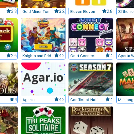
3.3
Gold Miner Tom
3.2
Eleven Eleven
2.8
Slither.io
2.6
Knights and Brides
4.2
Onet Connect Classic
4
4
Agar.io
4.2
Conflict of Nations World War 3
4