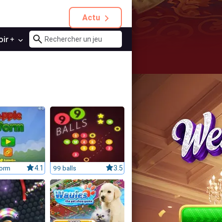
Actu
oir +
orm
4.1
99 balls
3.5