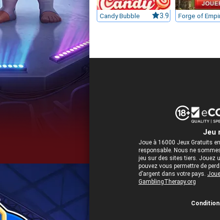
Candy Bubble
3.9
Forge of Empi
Jeu 
Joue à 16000 Jeux Gratuits en
responsable. Nous ne sommes 
jeu sur des sites tiers. Jou
pouvez vous permettre de perdre
d’argent dans votre pays.
Joue
GamblingTherapy.org
Conditions