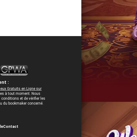
nt :
eux Gratuits en Ligne sur
rées à tout moment. Nous
onditions et de vérifier les
 ou du bookmaker concerné.
le
Contact