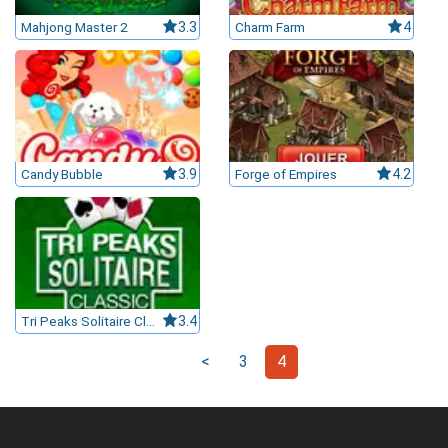
Mahjong Master 2
3.3
Charm Farm
4
leurs casinos par licences et Certifications
ssement casinos au Canada
Candy Bubble
3.9
Forge of Empires
4.2
Tri Peaks Solitaire Classic
3.4
<
3
4