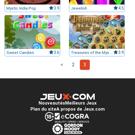
Mystic India Pop
3.9
Jewelish
4.5
leurs casinos par licences et Certifications
ssement casinos au Canada
Sweet Candies
3.6
Treasures of the Mystic Sea
3.9
<
2
3
Nouveautés
Meilleurs Jeux
Plan du site
A propos de Jeux.com