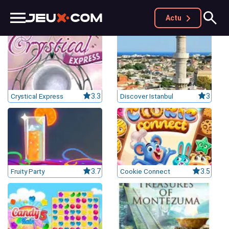
Actu
Réflexion
ux
sino
Crystical Express
3.3
Discover Istanbul
3
x de casino
Jeux vidéos
Fruity Party
3.7
Cookie Connect
3.5
 jeux gratuits