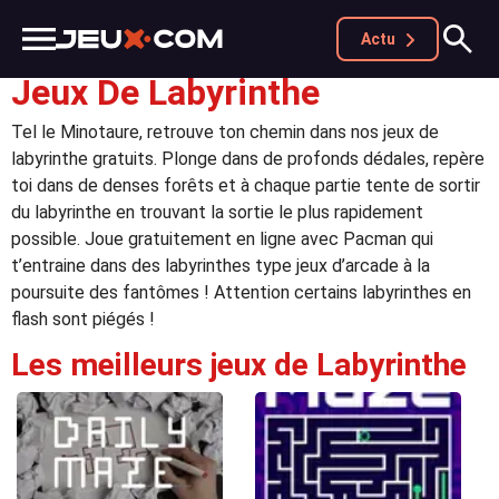
Actu
Educatifs
Labyrinthe
Jeux De Labyrinthe
ux
Tel le Minotaure, retrouve ton chemin dans nos jeux de
labyrinthe gratuits. Plonge dans de profonds dédales, repère
toi dans de denses forêts et à chaque partie tente de sortir
sino
du labyrinthe en trouvant la sortie le plus rapidement
possible. Joue gratuitement en ligne avec Pacman qui
t’entraine dans des labyrinthes type jeux d’arcade à la
x de casino
poursuite des fantômes ! Attention certains labyrinthes en
flash sont piégés !
Les meilleurs jeux de Labyrinthe
Jeux vidéos
 jeux gratuits