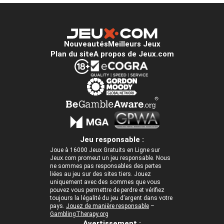
Nouveautés
Meilleurs Jeux
Plan du site
A propos de Jeux.com
Jeu responsable :
Joue à 16000 Jeux Gratuits en Ligne sur
Jeux.com promeut un jeu responsable. Nous
ne sommes pas responsables des pertes
liées au jeu sur des sites tiers. Jouez
uniquement avec des sommes que vous
pouvez vous permettre de perdre et vérifiez
toujours la légalité du jeu d’argent dans votre
pays.
Jouez de manière responsable
–
GamblingTherapy.org
Avertissement :