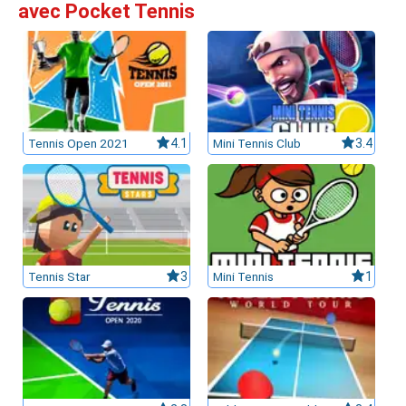
avec Pocket Tennis
Tennis Open 2021
4.1
Mini Tennis Club
3.4
Tennis Star
3
Mini Tennis
1