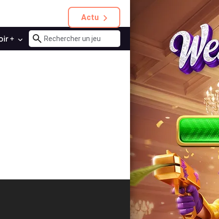
Actu
oir +