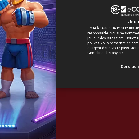
Jeu 
Joue à 16000 Jeux Gratuits en
responsable. Nous ne sommes 
jeu sur des sites tiers. Jou
pouvez vous permettre de perdre
d’argent dans votre pays.
Joue
GamblingTherapy.org
Conditions