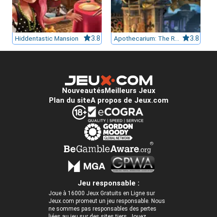
Hiddentastic Mansion
3.8
Apothecarium: The Renaissance of evil
3.8
Nouveautés
Meilleurs Jeux
Plan du site
A propos de Jeux.com
Jeu responsable :
Joue à 16000 Jeux Gratuits en Ligne sur
Jeux.com promeut un jeu responsable. Nous
ne sommes pas responsables des pertes
liées au jeu sur des sites tiers. Jouez