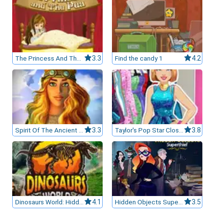
The Princess And The Pea
3.3
Find the candy 1
4.2
Spirit Of The Ancient Forest
3.3
Taylor's Pop Star Closet
3.8
Dinosaurs World: Hidden eggs
4.1
Hidden Objects Superthief
3.5