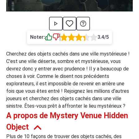
asino
Jeux de casino
Jeux vidéos
Nos jeux gr
ues de casino
rion Casino
Noter:
3.4/5
ky7 Even Casino
Cherchez des objets cachés dans une ville mystérieuse !
xander Casino
C'est une ville déserte, sombre et mystérieuse, vous
devrez donc y entrer avec prudence ! Il y a beaucoup de
 Set Spin Casino
choses à voir. Comme le disent nos précédents
cer Casino
explorateurs, il est impossible de revenir en arrière une
fois que vous êtes entré ! Rejoignez les millions d'autres
joueurs et cherchez des objets cachés dans une ville
 Bonus Casino
sinistre. Êtes-vous prêt à affronter le lieu mystérieux ?
A propos de Mystery Venue Hidden
ssement par méthode de paiement
Object
Plus de 10 façons de trouver des objets cachés, des