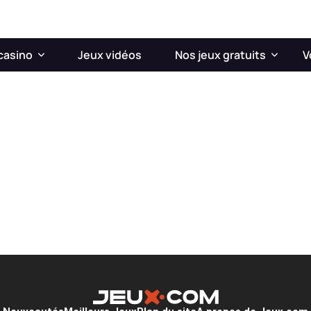
casino
Jeux vidéos
Nos jeux gratuits
V