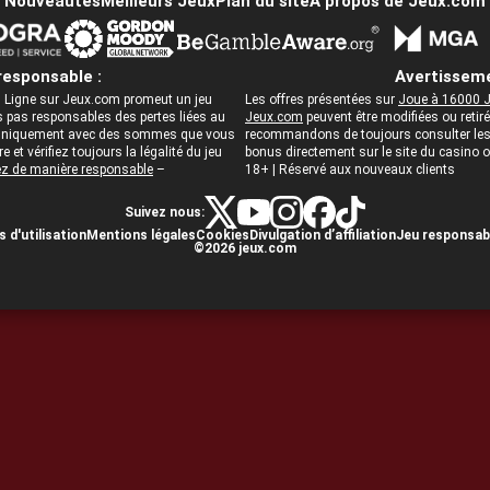
Nouveautés
Meilleurs Jeux
Plan du site
A propos de Jeux.com
responsable :
Avertisseme
 Ligne sur Jeux.com promeut un jeu
Les offres présentées sur
Joue à 16000 J
pas responsables des pertes liées au
Jeux.com
peuvent être modifiées ou reti
ez uniquement avec des sommes que vous
recommandons de toujours consulter les c
 et vérifiez toujours la légalité du jeu
bonus directement sur le site du casino
z de manière responsable
–
18+ | Réservé aux nouveaux clients
Suivez nous:
 d'utilisation
Mentions légales
Cookies
Divulgation d’affiliation
Jeu responsab
©2026 jeux.com