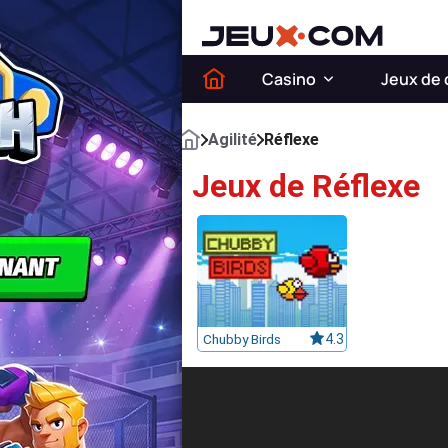
Casino
Jeux de 
Agilité
Réflexe
Jeux de Réflexe
Chubby Birds
4.3