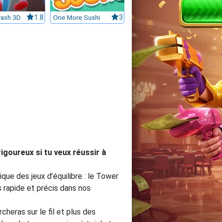
rash 3D
1.8
One More Sushi
3
rigoureux si tu veux réussir à
que des jeux d’équilibre : le Tower
is rapide et précis dans nos
cheras sur le fil et plus des