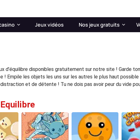
casino
Jeux vidéos
Nos jeux gratuits
V
eux d’équilibre disponibles gratuitement sur notre site ! Garde t
! Empile les objets les uns sur les autres le plus haut possible 
 distraction et de détente ! Tu ne dois pas avoir peur du vide pour
'Equilibre