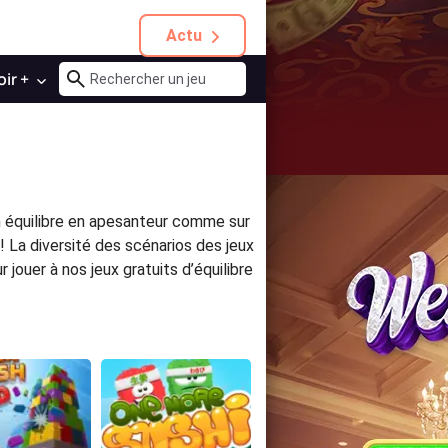
Actu
oir +
on équilibre en apesanteur comme sur
! La diversité des scénarios des jeux
 jouer à nos jeux gratuits d’équilibre