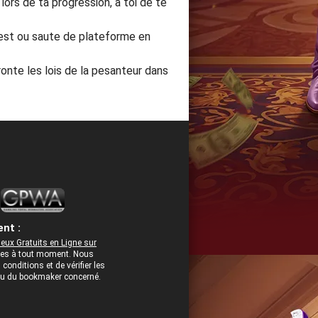
lors de ta progression, à toi de te
 Fest ou saute de plateforme en
ronte les lois de la pesanteur dans
nt :
eux Gratuits en Ligne sur
rées à tout moment. Nous
onditions et de vérifier les
 ou du bookmaker concerné.