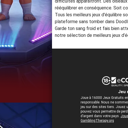
difficultés apparaîtront. Des oiseaux
rééquilibrer en conséquence. Soit co
Tous les meilleurs jeux d'équilibre s
plateforme sans tomber dans Doodl
Garde ton sang froid et fais bien at
notre sélection de meilleurs jeux d’éq
Jeu 
Joue à 16000 Jeux Gratuits en
responsable. Nous ne sommes 
jeu sur des sites tiers. Jou
pouvez vous permettre de perdre
d’argent dans votre pays.
Joue
GamblingTherapy.org