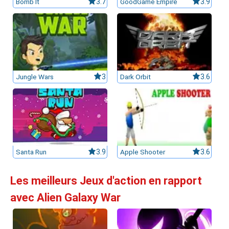
Bomb It
3.7
GoodGame Empire
3.9
Jungle Wars
3
Dark Orbit
3.6
Santa Run
3.9
Apple Shooter
3.6
Les meilleurs Jeux d'action en rapport
avec Alien Galaxy War