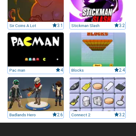
Sir Coins A Lot
3.1
Stickman Slash
3.2
Pac man
4
Blocks
2.4
Badlands Hero
2.6
Connect 2
3.2