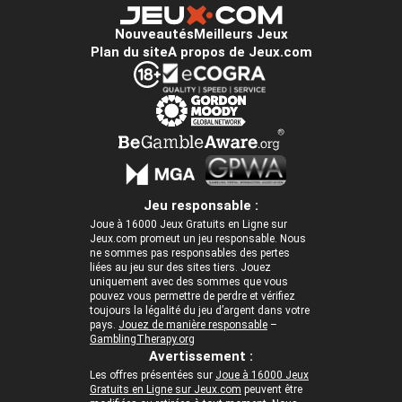
Nouveautés
Meilleurs Jeux
Plan du site
A propos de Jeux.com
Jeu responsable :
Joue à 16000 Jeux Gratuits en Ligne sur
Jeux.com promeut un jeu responsable. Nous
ne sommes pas responsables des pertes
liées au jeu sur des sites tiers. Jouez
uniquement avec des sommes que vous
pouvez vous permettre de perdre et vérifiez
toujours la légalité du jeu d’argent dans votre
pays.
Jouez de manière responsable
–
GamblingTherapy.org
Avertissement :
Les offres présentées sur
Joue à 16000 Jeux
Gratuits en Ligne sur Jeux.com
peuvent être