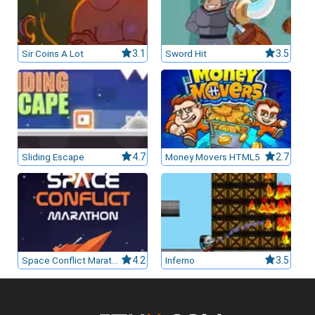
Sir Coins A Lot
3.1
Sword Hit
3.5
Sliding Escape
4.7
Money Movers HTML5
2.7
Space Conflict Marathon
4.2
Inferno
3.5