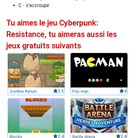
C - s'accroupir
leurs casinos par licences et Certifications
Tu aimes le jeu Cyberpunk:
ssement casinos au Canada
Resistance, tu aimeras aussi les
jeux gratuits suivants
Zombie Return
3.5
Pac man
4
Blocks
2.4
Battle Arena
2.4