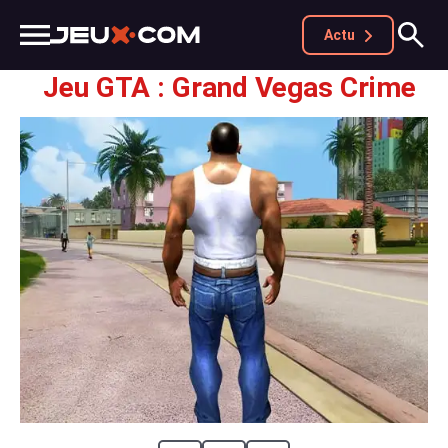
Actu
Action
GTA
GTA : Grand Vegas Crime
Jeu GTA : Grand Vegas Crime
ux
sino
x de casino
Jeux vidéos
 jeux gratuits