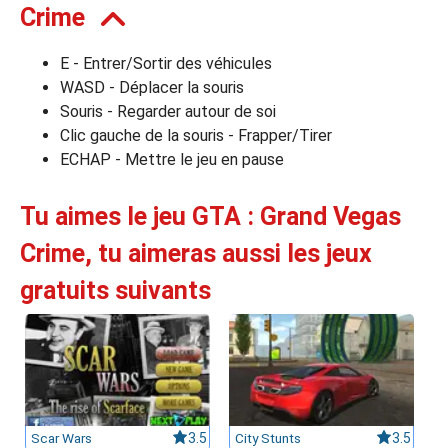
Crime
leurs casinos par licences et Certifications
E - Entrer/Sortir des véhicules
WASD - Déplacer la souris
ssement casinos au Canada
Souris - Regarder autour de soi
Clic gauche de la souris - Frapper/Tirer
ECHAP - Mettre le jeu en pause
Tu aimes le jeu GTA : Grand Vegas
Crime, tu aimeras aussi les jeux
gratuits suivants
Scar Wars
3.5
City Stunts
3.5