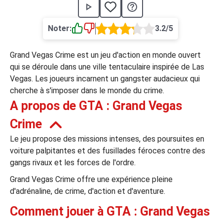
asino
Jeux de casino
Jeux vidéos
Nos jeux gr
Noter:
3.2/5
ues de casino
Grand Vegas Crime est un jeu d'action en monde ouvert
rion Casino
qui se déroule dans une ville tentaculaire inspirée de Las
ky7 Even Casino
Vegas. Les joueurs incarnent un gangster audacieux qui
cherche à s'imposer dans le monde du crime.
xander Casino
A propos de GTA : Grand Vegas
 Set Spin Casino
Crime
cer Casino
Le jeu propose des missions intenses, des poursuites en
voiture palpitantes et des fusillades féroces contre des
 Bonus Casino
gangs rivaux et les forces de l'ordre.
Grand Vegas Crime offre une expérience pleine
d'adrénaline, de crime, d'action et d'aventure.
ssement par méthode de paiement
Comment jouer à GTA : Grand Vegas