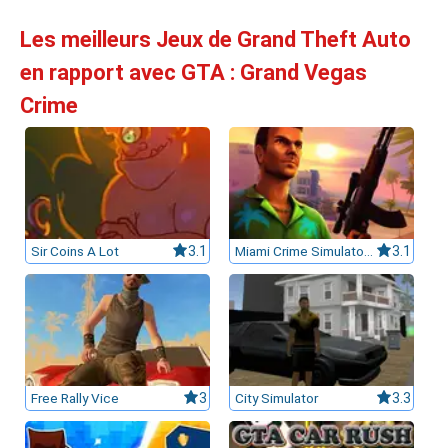
Les meilleurs Jeux de Grand Theft Auto
en rapport avec GTA : Grand Vegas
Crime
Sir Coins A Lot
3.1
Miami Crime Simulator 3D
3.1
Free Rally Vice
3
City Simulator
3.3