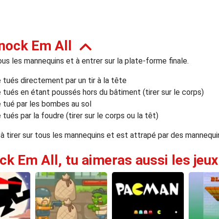
nock Em All
ous les mannequins et à entrer sur la plate-forme finale.
tués directement par un tir à la tête
tués en étant poussés hors du bâtiment (tirer sur le corps)
 tué par les bombes au sol
ués par la foudre (tirer sur le corps ou la têt)
 à tirer sur tous les mannequins et est attrapé par des mannequi
ck Em All, tu aimeras aussi les jeux