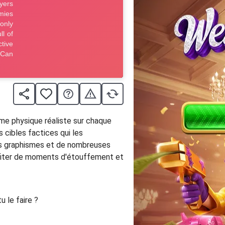
ème physique réaliste sur chaque
s cibles factices qui les
des graphismes et de nombreuses
rofiter de moments d'étouffement et
u le faire ?