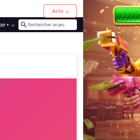
Actu
oir +