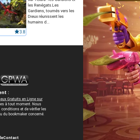
les Renégats.Les
Gardiens, tournés vers les
Dieux réunissent les
humains d...
3.8
nt :
eux Gratuits en Ligne sur
rées à tout moment. Nous
onditions et de vérifier les
 ou du bookmaker concerné.
le
Contact