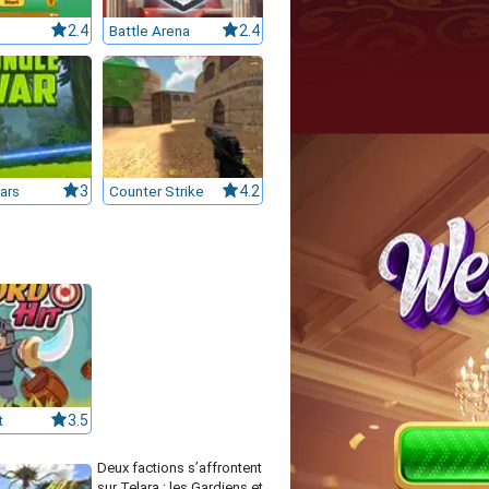
2.4
Battle Arena
2.4
ars
3
Counter Strike
4.2
t
3.5
Deux factions s’affrontent
sur Telara : les Gardiens et