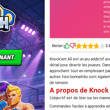
Noter:
3.
Knock'em All est un jeu addictif a
détail pour divertir les joueurs. Da
approchent tout en remplissant pa
autres fonctionnalités sont égalem
de tension.
A propos de Knock
L'objectif est de tirer sur les mann
Commandes faciles à apprendre en u