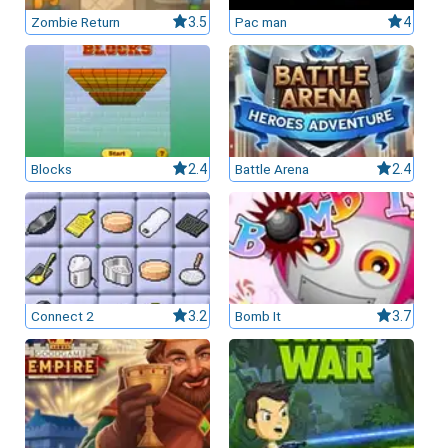
Zombie Return
3.5
Pac man
4
leurs casinos par licences et Certifications
ssement casinos au Canada
Blocks
2.4
Battle Arena
2.4
Connect 2
3.2
Bomb It
3.7