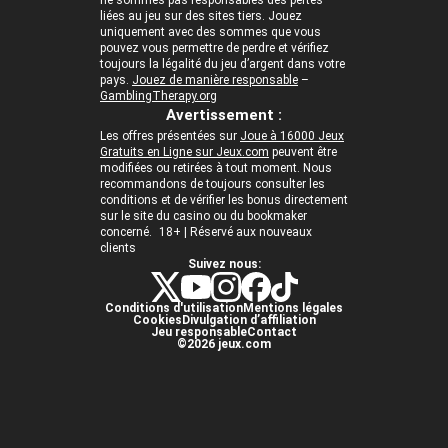
ne sommes pas responsables des pertes
liées au jeu sur des sites tiers. Jouez
uniquement avec des sommes que vous
pouvez vous permettre de perdre et vérifiez
toujours la légalité du jeu d’argent dans votre
pays.
Jouez de manière responsable
–
GamblingTherapy.org
Avertissement :
Les offres présentées sur
Joue à 16000 Jeux
Gratuits en Ligne sur Jeux.com
peuvent être
modifiées ou retirées à tout moment. Nous
recommandons de toujours consulter les
conditions et de vérifier les bonus directement
sur le site du casino ou du bookmaker
concerné. 18+ | Réservé aux nouveaux
clients
Suivez nous:
Conditions d'utilisation
Mentions légales
Cookies
Divulgation d’affiliation
Jeu responsable
Contact
©2026 jeux.com