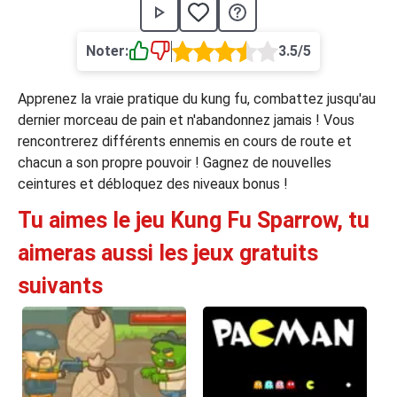
asino
Jeux de casino
Jeux vidéos
Nos jeux gr
Noter:
3.5/5
ues de casino
Apprenez la vraie pratique du kung fu, combattez jusqu'au
rion Casino
dernier morceau de pain et n'abandonnez jamais ! Vous
ky7 Even Casino
rencontrerez différents ennemis en cours de route et
chacun a son propre pouvoir ! Gagnez de nouvelles
xander Casino
ceintures et débloquez des niveaux bonus !
 Set Spin Casino
Tu aimes le jeu Kung Fu Sparrow, tu
cer Casino
aimeras aussi les jeux gratuits
suivants
 Bonus Casino
ssement par méthode de paiement