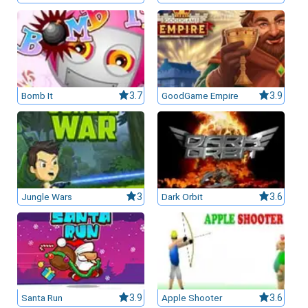
Bomb It
3.7
GoodGame Empire
3.9
Jungle Wars
3
Dark Orbit
3.6
Santa Run
3.9
Apple Shooter
3.6