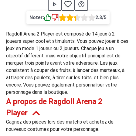
asino
Jeux de casino
Jeux vidéos
Nos jeux gr
Noter:
2.3/5
ues de casino
Ragdoll Arena 2 Player est composé de 14 jeux à 2
rion Casino
joueurs super cool et stimulants. Vous pouvez jouer à ces
ky7 Even Casino
jeux en mode 1 joueur ou 2 joueurs. Chaque jeu a un
objectif différent, mais votre objectif principal est de
xander Casino
marquer trois points avant votre adversaire. Les jeux
 Set Spin Casino
consistent à couper des fruits, à lancer des marteaux, à
attraper des poulets, à tirer sur les toits, et bien plus
cer Casino
encore. Vous pouvez également personnaliser votre
personnage dans la boutique.
 Bonus Casino
A propos de Ragdoll Arena 2
Player
Gagnez des pièces lors des matchs et achetez de
ssement par méthode de paiement
nouveaux costumes pour votre personnage.