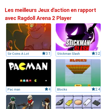
Les meilleurs Jeux d'action en rapport
avec Ragdoll Arena 2 Player
Sir Coins A Lot
3.1
Stickman Slash
3.2
Pac man
4
Blocks
2.4