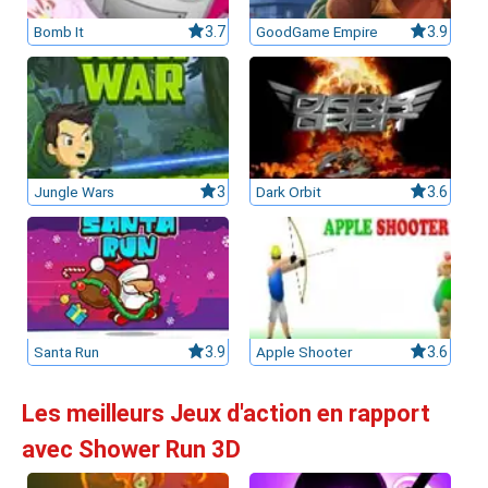
Bomb It
3.7
GoodGame Empire
3.9
Jungle Wars
3
Dark Orbit
3.6
Santa Run
3.9
Apple Shooter
3.6
Les meilleurs Jeux d'action en rapport
avec Shower Run 3D