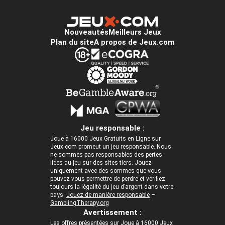
Nouveautés
Meilleurs Jeux
Plan du site
A propos de Jeux.com
Jeu responsable :
Joue à 16000 Jeux Gratuits en Ligne sur
Jeux.com promeut un jeu responsable. Nous
ne sommes pas responsables des pertes
liées au jeu sur des sites tiers. Jouez
uniquement avec des sommes que vous
pouvez vous permettre de perdre et vérifiez
toujours la légalité du jeu d’argent dans votre
pays.
Jouez de manière responsable
–
GamblingTherapy.org
Avertissement :
Les offres présentées sur
Joue à 16000 Jeux