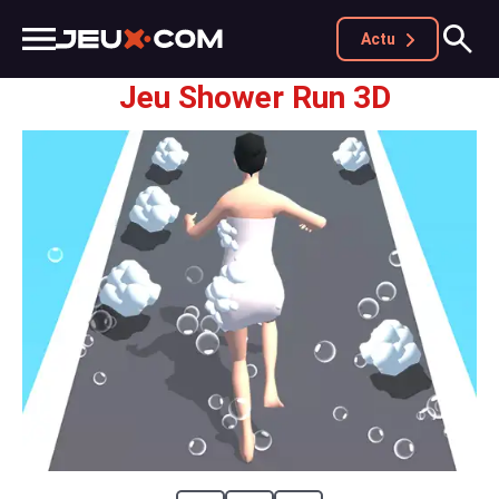
Actu
Action
Shower Run 3D
Jeu Shower Run 3D
ux
sino
x de casino
Jeux vidéos
 jeux gratuits