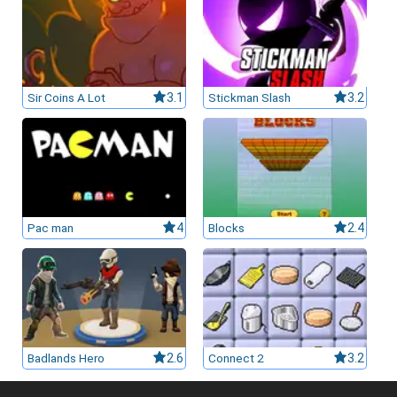
Sir Coins A Lot
3.1
Stickman Slash
3.2
Pac man
4
Blocks
2.4
Badlands Hero
2.6
Connect 2
3.2