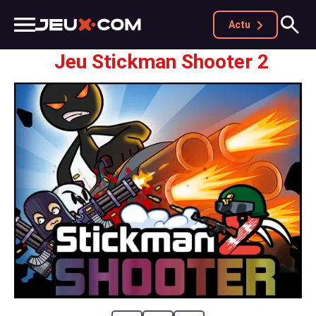
Actu
Action
Stickman Shooter 2
Jeu Stickman Shooter 2
ux
sino
x de casino
Jeux vidéos
 jeux gratuits