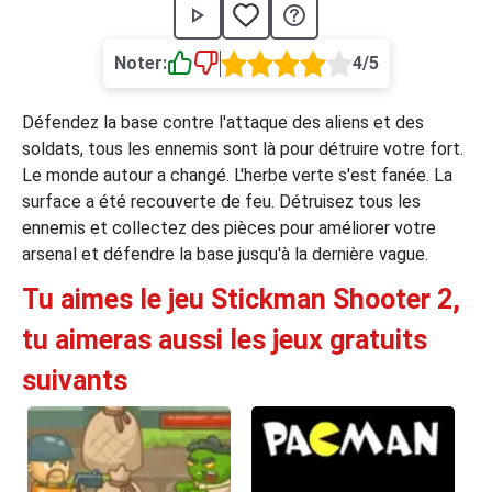
asino
Jeux de casino
Jeux vidéos
Nos jeux gr
Noter:
4/5
ues de casino
Défendez la base contre l'attaque des aliens et des
rion Casino
soldats, tous les ennemis sont là pour détruire votre fort.
ky7 Even Casino
Le monde autour a changé. L'herbe verte s'est fanée. La
surface a été recouverte de feu. Détruisez tous les
xander Casino
ennemis et collectez des pièces pour améliorer votre
 Set Spin Casino
arsenal et défendre la base jusqu'à la dernière vague.
cer Casino
Tu aimes le jeu Stickman Shooter 2,
tu aimeras aussi les jeux gratuits
 Bonus Casino
suivants
ssement par méthode de paiement