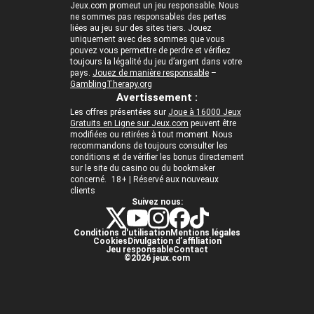
Jeux.com promeut un jeu responsable. Nous
ne sommes pas responsables des pertes
liées au jeu sur des sites tiers. Jouez
uniquement avec des sommes que vous
pouvez vous permettre de perdre et vérifiez
toujours la légalité du jeu d’argent dans votre
pays.
Jouez de manière responsable
–
GamblingTherapy.org
Avertissement :
Les offres présentées sur
Joue à 16000 Jeux
Gratuits en Ligne sur Jeux.com
peuvent être
modifiées ou retirées à tout moment. Nous
recommandons de toujours consulter les
conditions et de vérifier les bonus directement
sur le site du casino ou du bookmaker
concerné. 18+ | Réservé aux nouveaux
clients
Suivez nous:
Conditions d'utilisation
Mentions légales
Cookies
Divulgation d’affiliation
Jeu responsable
Contact
©2026 jeux.com