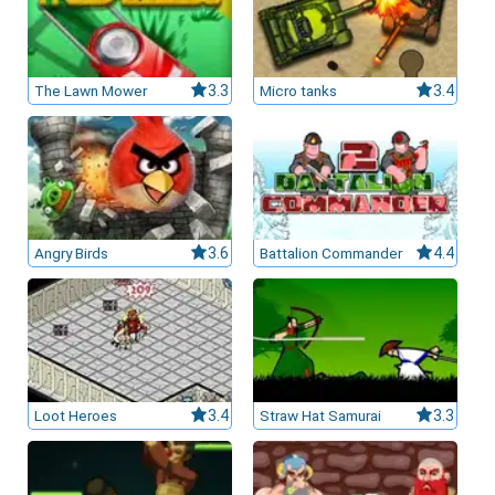
leurs casinos par licences et Certifications
The Lawn Mower
3.3
Micro tanks
3.4
ssement casinos au Canada
Angry Birds
3.6
Battalion Commander
4.4
Loot Heroes
3.4
Straw Hat Samurai
3.3