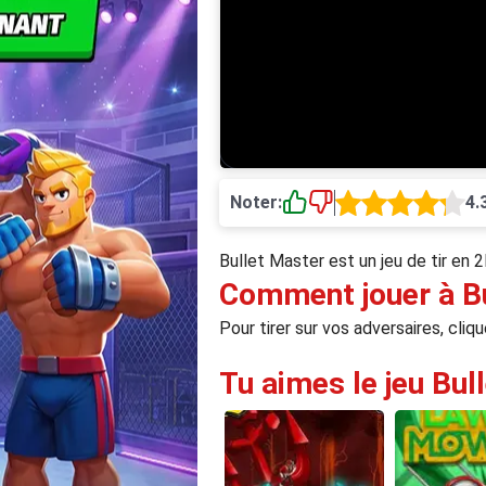
Noter:
4.
Bullet Master est un jeu de tir en 2
Comment jouer à B
Pour tirer sur vos adversaires, cliq
Tu aimes le jeu Bul