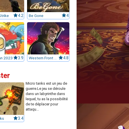
trike
4.2
Be Gone
4
n 2023
3.9
Western Front 1914
4.8
ter
Micro tanks est un jeu de
guerre.Le jeu se déroule
dans un labyrinthe dans
lequel, tu as la possibilité
de te déplacer pour
attaqu...
nks
3.4