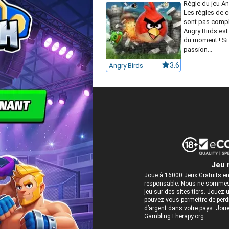
Règle du jeu An
Les règles de c
sont pas compl
Angry Birds est 
du moment ! Si 
passion...
Angry Birds
3.6
Jeu 
Joue à 16000 Jeux Gratuits en
responsable. Nous ne sommes 
jeu sur des sites tiers. Jou
pouvez vous permettre de perdre
d’argent dans votre pays.
Joue
GamblingTherapy.org