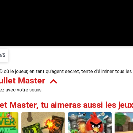
3/5
D où le joueur, en tant qu'agent secret, tente d'éliminer tous les
ullet Master
uez avec votre souris.
let Master, tu aimeras aussi les jeux