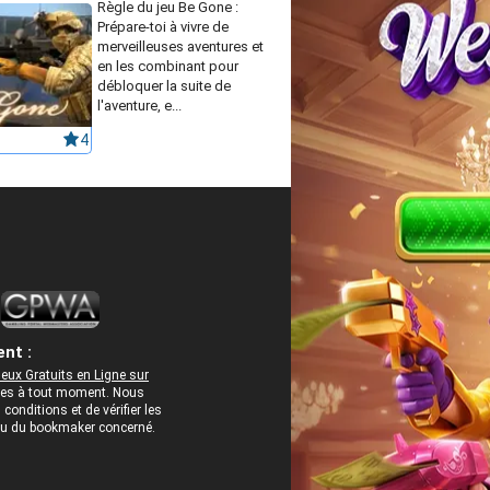
Règle du jeu Be Gone :
Prépare-toi à vivre de
merveilleuses aventures et
en les combinant pour
débloquer la suite de
l'aventure, e...
4
nt :
eux Gratuits en Ligne sur
rées à tout moment. Nous
onditions et de vérifier les
 ou du bookmaker concerné.