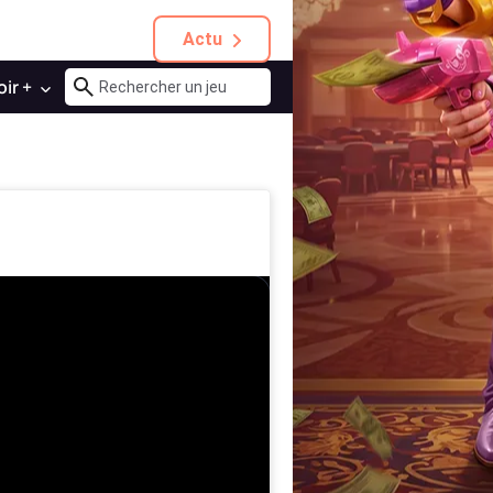
Actu
oir +