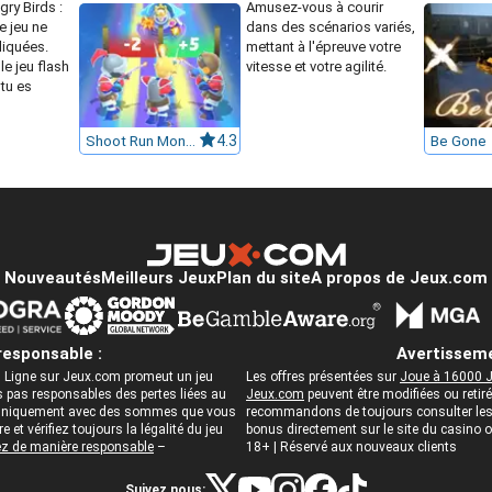
gry Birds :
Amusez-vous à courir
e jeu ne
dans des scénarios variés,
iquées.
mettant à l'épreuve votre
le jeu flash
vitesse et votre agilité.
tu es
Shoot Run Monster Hunting
4.3
Be Gone
Nouveautés
Meilleurs Jeux
Plan du site
A propos de Jeux.com
responsable :
Avertisseme
 Ligne sur Jeux.com promeut un jeu
Les offres présentées sur
Joue à 16000 J
pas responsables des pertes liées au
Jeux.com
peuvent être modifiées ou reti
ez uniquement avec des sommes que vous
recommandons de toujours consulter les c
 et vérifiez toujours la légalité du jeu
bonus directement sur le site du casino
z de manière responsable
–
18+ | Réservé aux nouveaux clients
Suivez nous: