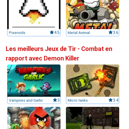
Pixeroids
4.5
Metal Animal
3.6
Les meilleurs Jeux de Tir - Combat en
rapport avec Demon Killer
Vampires and Garlic
3
Micro tanks
3.4