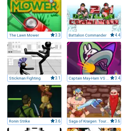
leurs casinos par licences et Certifications
ssement casinos au Canada
The Lawn Mower
3.3
Battalion Commander
4.4
Stickman Fighting
3.1
Captain May-Ham VS The Bunny Invaders 12410
3.4
Ronin Strike
3.6
Saga of Kraigen: Tournament of Yshtarr 12576
3.6