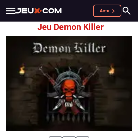
Actu
Action
Tir - Combat
Demon Killer
Jeu Demon Killer
ux
sino
x de casino
Jeux vidéos
 jeux gratuits