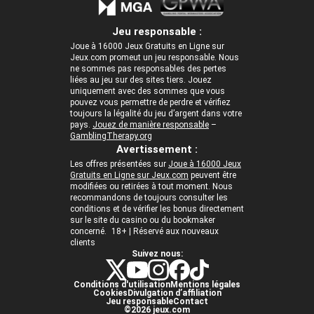
Jeu responsable :
Joue à 16000 Jeux Gratuits en Ligne sur
Jeux.com promeut un jeu responsable. Nous
ne sommes pas responsables des pertes
liées au jeu sur des sites tiers. Jouez
uniquement avec des sommes que vous
pouvez vous permettre de perdre et vérifiez
toujours la légalité du jeu d’argent dans votre
pays.
Jouez de manière responsable
–
GamblingTherapy.org
Avertissement :
Les offres présentées sur
Joue à 16000 Jeux
Gratuits en Ligne sur Jeux.com
peuvent être
modifiées ou retirées à tout moment. Nous
recommandons de toujours consulter les
conditions et de vérifier les bonus directement
sur le site du casino ou du bookmaker
concerné. 18+ | Réservé aux nouveaux
clients
Suivez nous:
Conditions d'utilisation
Mentions légales
Cookies
Divulgation d’affiliation
Jeu responsable
Contact
©2026 jeux.com