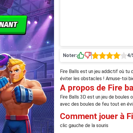
Noter:
4/
Fire Balls est un jeu addictif où tu
éviter les obstacles ! Amuse-toi b
A propos de Fire ba
Fire Balls 3D est un jeu de boules
avec des boules de feu tout en évi
Comment jouer à Fi
clic gauche de la souris