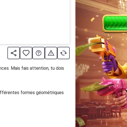
nces. Mais fais attention, tu dois
 différentes formes géométriques