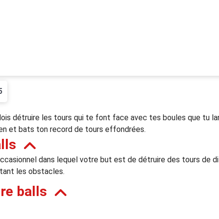
5
 dois détruire les tours qui te font face avec tes boules que tu la
ien et bats ton record de tours effondrées.
lls
 occasionnel dans lequel votre but est de détruire des tours de
tant les obstacles.
re balls