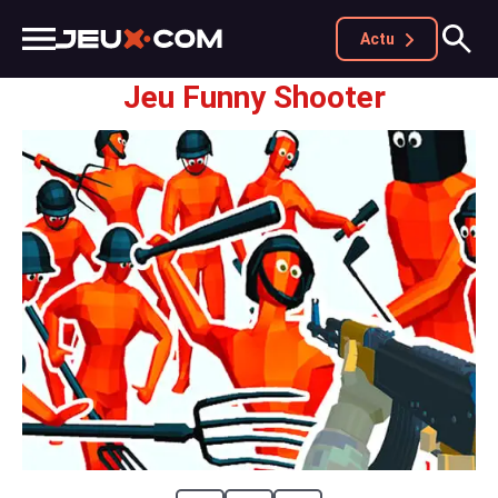
Actu
Action
Tir - Combat
Funny Shooter
Jeu Funny Shooter
ux
sino
x de casino
Jeux vidéos
 jeux gratuits