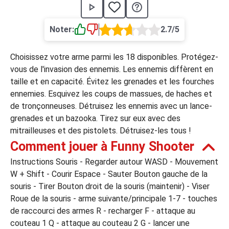
asino
Jeux de casino
Jeux vidéos
Nos jeux gr
Noter:
2.7/5
ues de casino
Choisissez votre arme parmi les 18 disponibles. Protégez-
rion Casino
vous de l'invasion des ennemis. Les ennemis diffèrent en
ky7 Even Casino
taille et en capacité. Évitez les grenades et les fourches
ennemies. Esquivez les coups de massues, de haches et
xander Casino
de tronçonneuses. Détruisez les ennemis avec un lance-
 Set Spin Casino
grenades et un bazooka. Tirez sur eux avec des
mitrailleuses et des pistolets. Détruisez-les tous !
cer Casino
Comment jouer à Funny Shooter
Instructions Souris - Regarder autour WASD - Mouvement
 Bonus Casino
W + Shift - Courir Espace - Sauter Bouton gauche de la
souris - Tirer Bouton droit de la souris (maintenir) - Viser
Roue de la souris - arme suivante/principale 1-7 - touches
ssement par méthode de paiement
de raccourci des armes R - recharger F - attaque au
couteau 1 Q - attaque au couteau 2 G - lancer une