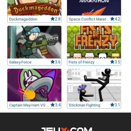
Duckmageddon
2.8
Space Conflict Marathon
4.2
Galaxy Force
3.6
Fists of Frenzy
3.5
Captain May-Ham VS The Bunny Invaders 12410
3.4
Stickman Fighting
3.1