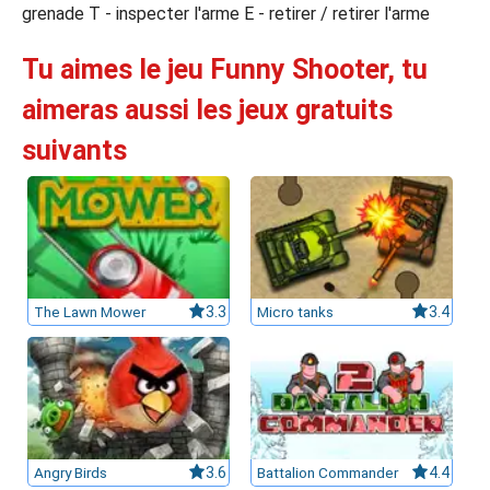
grenade T - inspecter l'arme E - retirer / retirer l'arme
leurs casinos par licences et Certifications
Tu aimes le jeu Funny Shooter, tu
aimeras aussi les jeux gratuits
ssement casinos au Canada
suivants
The Lawn Mower
3.3
Micro tanks
3.4
Angry Birds
3.6
Battalion Commander
4.4