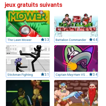
jeux gratuits suivants
leurs casinos par licences et Certifications
ssement casinos au Canada
The Lawn Mower
3.3
Battalion Commander
4.4
Stickman Fighting
3.1
Captain May-Ham VS The Bunny Invaders 12410
3.4