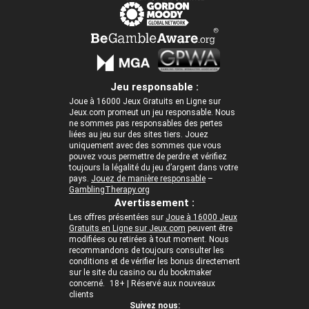
Jeu responsable :
Joue à 16000 Jeux Gratuits en Ligne sur
Jeux.com promeut un jeu responsable. Nous
ne sommes pas responsables des pertes
liées au jeu sur des sites tiers. Jouez
uniquement avec des sommes que vous
pouvez vous permettre de perdre et vérifiez
toujours la légalité du jeu d’argent dans votre
pays.
Jouez de manière responsable
–
GamblingTherapy.org
Avertissement :
Les offres présentées sur
Joue à 16000 Jeux
Gratuits en Ligne sur Jeux.com
peuvent être
modifiées ou retirées à tout moment. Nous
recommandons de toujours consulter les
conditions et de vérifier les bonus directement
sur le site du casino ou du bookmaker
concerné. 18+ | Réservé aux nouveaux
clients
Suivez nous: