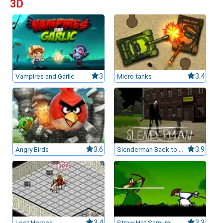
3D
Vampires and Garlic
3
Micro tanks
3.4
Angry Birds
3.6
Slenderman Back to School
3.9
Loot Heroes
3.4
Straw Hat Samurai
3.3