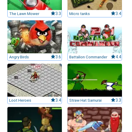
leurs casinos par licences et Certifications
The Lawn Mower
3.3
Micro tanks
3.4
ssement casinos au Canada
Angry Birds
3.6
Battalion Commander
4.4
Loot Heroes
3.4
Straw Hat Samurai
3.3