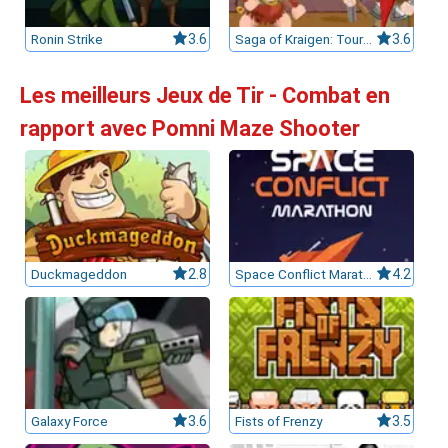
Ronin Strike
3.6
Saga of Kraigen: Tournament of Yshtarr 12576
3.6
Les meilleurs Jeux de Tir - Combat en
rapport avec Pomni Maze Shooter
Duckmageddon
2.8
Space Conflict Marathon
4.2
Galaxy Force
3.6
Fists of Frenzy
3.5